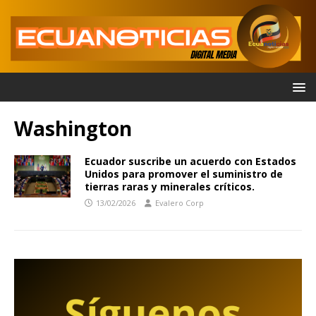
Washington
Ecuador suscribe un acuerdo con Estados
Unidos para promover el suministro de
tierras raras y minerales críticos.
13/02/2026
Evalero Corp