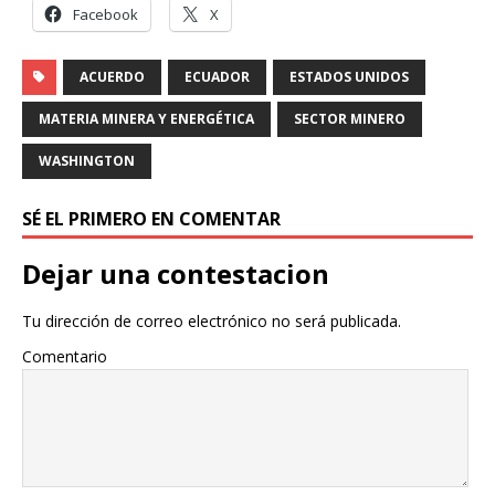
Facebook
X
ACUERDO
ECUADOR
ESTADOS UNIDOS
MATERIA MINERA Y ENERGÉTICA
SECTOR MINERO
WASHINGTON
SÉ EL PRIMERO EN COMENTAR
Dejar una contestacion
Tu dirección de correo electrónico no será publicada.
Comentario