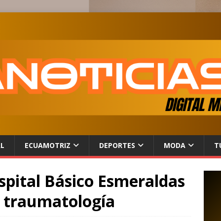
AL
ECUAMOTRIZ
DEPORTES
MODA
T
spital Básico Esmeraldas
e traumatología