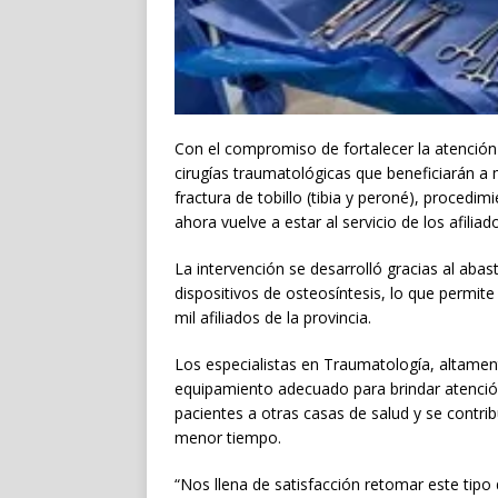
Con el compromiso de fortalecer la atención
cirugías traumatológicas que beneficiarán a m
fractura de tobillo (tibia y peroné), proced
ahora vuelve a estar al servicio de los afiliad
La intervención se desarrolló gracias al a
dispositivos de osteosíntesis, lo que permi
mil afiliados de la provincia.
Los especialistas en Traumatología, altamente
equipamiento adecuado para brindar atención r
pacientes a otras casas de salud y se contri
menor tiempo.
“Nos llena de satisfacción retomar este tip