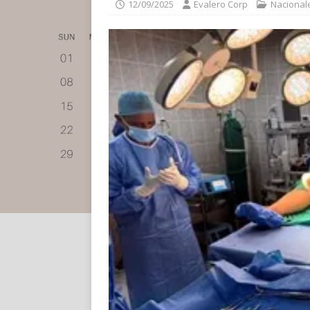
12/09/2025
Evalero Corp
Nacional