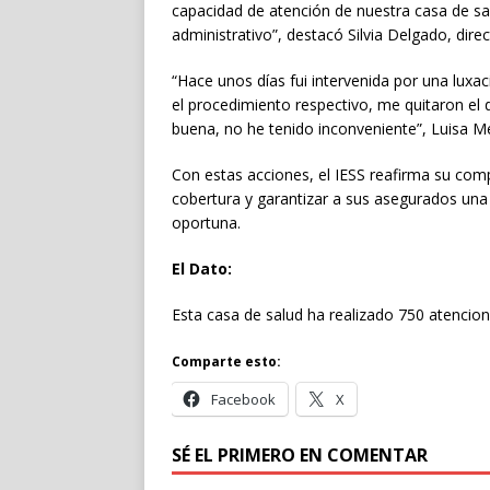
capacidad de atención de nuestra casa de sa
administrativo”, destacó Silvia Delgado, dire
“Hace unos días fui intervenida por una luxac
el procedimiento respectivo, me quitaron el 
buena, no he tenido inconveniente”, Luisa M
Con estas acciones, el IESS reafirma su compr
cobertura y garantizar a sus asegurados una
oportuna.
El Dato:
Esta casa de salud ha realizado 750 atencione
Comparte esto:
Facebook
X
SÉ EL PRIMERO EN COMENTAR