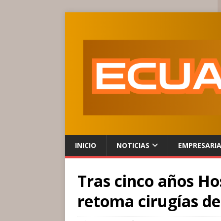
INICIO
NOTICIAS
EMPRESARI
Tras cinco años Ho
retoma cirugías d