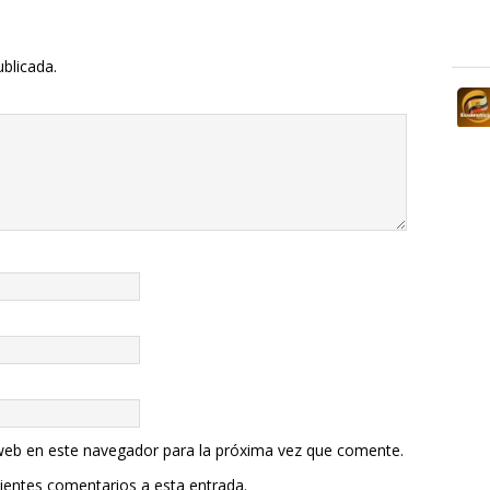
ublicada.
web en este navegador para la próxima vez que comente.
uientes comentarios a esta entrada.