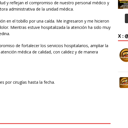
lud y reflejan el compromiso de nuestro personal médico y
ctora administrativa de la unidad médica.
ión en el tobillo por una caída. Me ingresaron y me hicieron
dolor. Mientras estuve hospitalizada la atención ha sido muy
edina.
X :
omiso de fortalecer los servicios hospitalarios, ampliar la
 atención médica de calidad, con calidez y de manera
s por cirugías hasta la fecha.