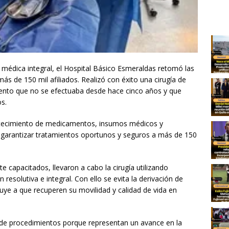
 médica integral, el Hospital Básico Esmeraldas retomó las
ás de 150 mil afiliados. Realizó con éxito una cirugía de
imiento que no se efectuaba desde hace cinco años y que
os.
bastecimiento de medicamentos, insumos médicos y
te garantizar tratamientos oportunos y seguros a más de 150
 capacitados, llevaron a cabo la cirugía utilizando
esolutiva e integral. Con ello se evita la derivación de
buye a que recuperen su movilidad y calidad de vida en
o de procedimientos porque representan un avance en la