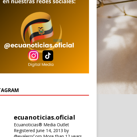
TAGRAM
ecuanoticias.oficial
Ecuanoticias® Media Outlet
Registered June 14, 2013 by
@evaleroCorp
More than 12 years