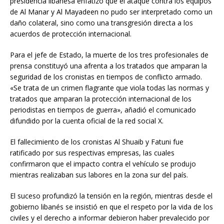
presidencia libanesa enfatizó que el ataque contra los equipos
de Al Manar y Al Mayadeen no pudo ser interpretado como un
daño colateral, sino como una transgresión directa a los
acuerdos de protección internacional.
Para el jefe de Estado, la muerte de los tres profesionales de
prensa constituyó una afrenta a los tratados que amparan la
seguridad de los cronistas en tiempos de conflicto armado.
«Se trata de un crimen flagrante que viola todas las normas y
tratados que amparan la protección internacional de los
periodistas en tiempos de guerra», añadió el comunicado
difundido por la cuenta oficial de la red social X.
El fallecimiento de los cronistas Al Shuaib y Fatuni fue
ratificado por sus respectivas empresas, las cuales
confirmaron que el impacto contra el vehículo se produjo
mientras realizaban sus labores en la zona sur del país.
El suceso profundizó la tensión en la región, mientras desde el
gobierno libanés se insistió en que el respeto por la vida de los
civiles y el derecho a informar debieron haber prevalecido por