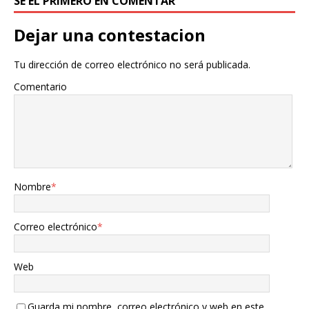
SÉ EL PRIMERO EN COMENTAR
Dejar una contestacion
Tu dirección de correo electrónico no será publicada.
Comentario
Nombre
*
Correo electrónico
*
Web
Guarda mi nombre, correo electrónico y web en este