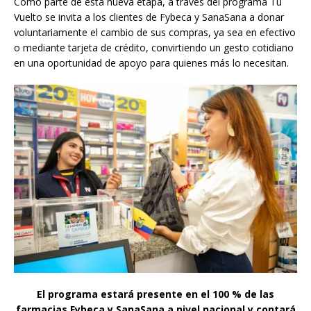
Como parte de esta nueva etapa, a través del programa Tu
Vuelto se invita a los clientes de Fybeca y SanaSana a donar
voluntariamente el cambio de sus compras, ya sea en efectivo
o mediante tarjeta de crédito, convirtiendo un gesto cotidiano
en una oportunidad de apoyo para quienes más lo necesitan.
El programa estará presente en el 100 % de las
farmacias Fybeca y SanaSana a nivel nacional y contará