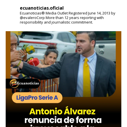
ecuanoticias.oficial
Ecuanoticias® Media Outlet
Registered June 14, 2013 by
@evaleroCorp
More than 12 years reporting with
responsibility and journalistic commitment.