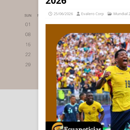
2026
25/06/2026
Evalero Corp
Mundial 