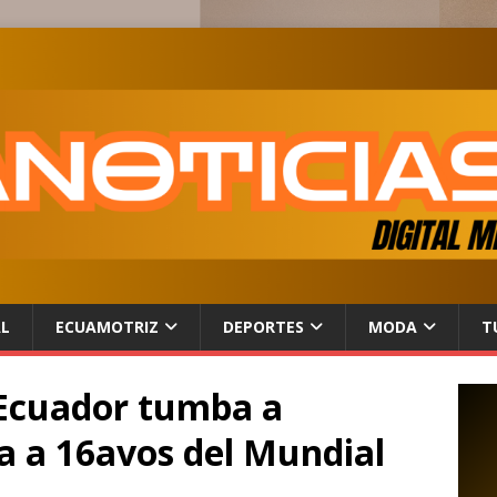
AL
ECUAMOTRIZ
DEPORTES
MODA
T
! Ecuador tumba a
ca a 16avos del Mundial