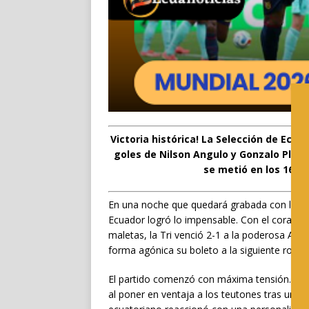
Victoria histórica! La Selección de Ecu
goles de Nilson Angulo y Gonzalo Plata
se metió en los 16avo
En una noche que quedará grabada con letras
Ecuador logró lo impensable. Con el corazón
maletas, la Tri venció 2-1 a la poderosa Al
forma agónica su boleto a la siguiente rond
El partido comenzó con máxima tensión. Ape
al poner en ventaja a los teutones tras un d