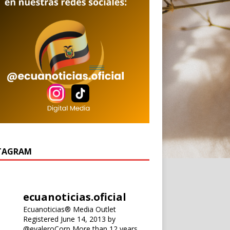
TAGRAM
ecuanoticias.oficial
Ecuanoticias® Media Outlet
Registered June 14, 2013 by
@evaleroCorp
More than 12 years