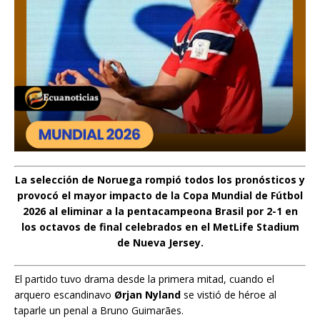
La selección de Noruega
rompió todos los pronósticos y
provocó el mayor impacto de la Copa Mundial de Fútbol
2026
al eliminar a la pentacampeona Brasil
por 2-1
en
los octavos de final celebrados en el
MetLife Stadium
de Nueva Jersey
.
El partido tuvo drama desde la primera mitad, cuando el
arquero escandinavo
Ørjan Nyland
se vistió de héroe al
taparle un penal a Bruno Guimarães.