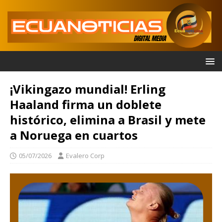
¡Vikingazo mundial! Erling
Haaland firma un doblete
histórico, elimina a Brasil y mete
a Noruega en cuartos
05/07/2026
Evalero Corp