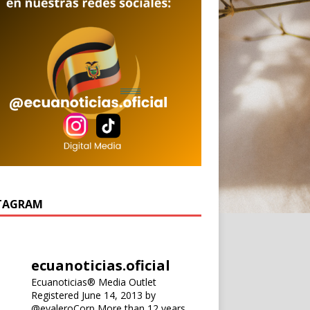
TAGRAM
ecuanoticias.oficial
Ecuanoticias® Media Outlet
Registered June 14, 2013 by
@evaleroCorp
More than 12 years