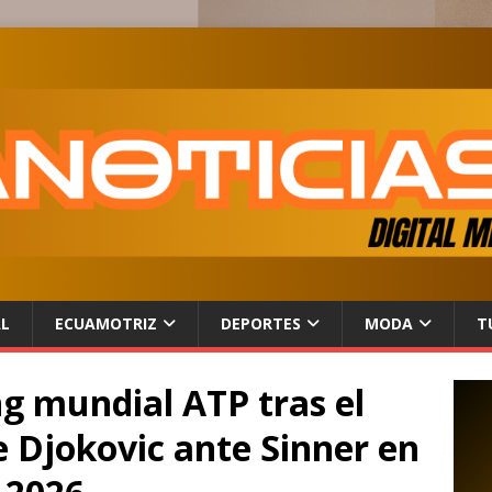
AL
ECUAMOTRIZ
DEPORTES
MODA
T
ng mundial ATP tras el
e Djokovic ante Sinner en