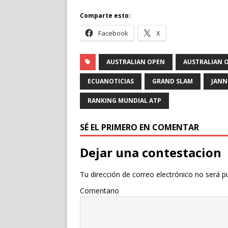
Comparte esto:
Facebook
X
AUSTRALIAN OPEN
AUSTRALIAN O
ECUANOTICIAS
GRAND SLAM
JANN
RANKING MUNDIAL ATP
SÉ EL PRIMERO EN COMENTAR
Dejar una contestacion
Tu dirección de correo electrónico no será p
Comentario