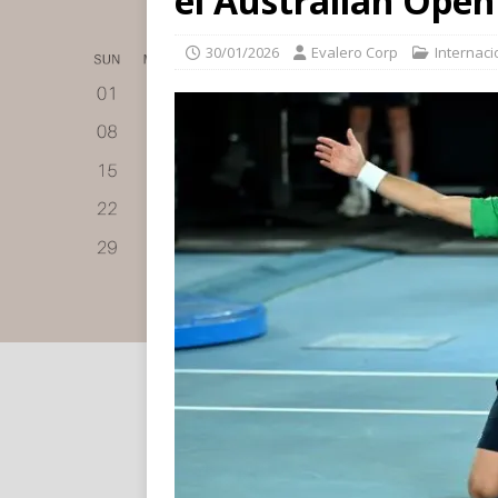
el Australian Open
30/01/2026
Evalero Corp
Internaci