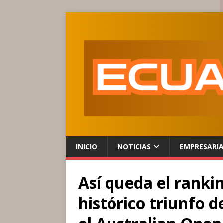
INICIO
NOTICIAS
EMPRESARI
Así queda el ranki
histórico triunfo d