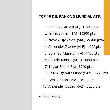
TOP 10 DEL RANKING MUNDIAL ATP:
Carlos Alcaraz (ESP) -12950 pts-
Jannik Sinner (ITA) -10300 pts-
Novak Djokovic (SRB) -5280 pts
–
Alexander Zverev (ALE) -4605 pts-
Lorenzo Musetti (ITA) -4405 pts-
Alex de Miñaur (AUS) -4080 pts-
Taylor Fritz (USA) -3940 pts-
Félix Auger-Aliassime (CAN) -3725 pts-
Ben Shelton (USA) -3600 pts-
Alexander Bublik (KAZ) -3235 pts-
Fuente: ESPN