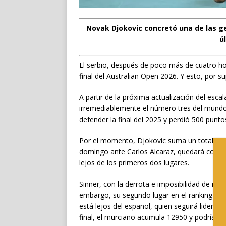
Novak Djokovic concretó una de las g
ú
El serbio, después de poco más de cuatro hora
final del Australian Open 2026. Y esto, por s
A partir de la próxima actualización del esca
irremediablemente el número tres del mundo
defender la final del 2025 y perdió 500 punto
Por el momento, Djokovic suma un total de 5
domingo ante Carlos Alcaraz, quedará con 59
lejos de los primeros dos lugares.
Sinner, con la derrota e imposibilidad de ret
embargo, su segundo lugar en el ranking no
está lejos del español, quien seguirá liderand
final, el murciano acumula 12950 y podría ll