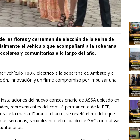
 de las flores y certamen de elección de la Reina de
ialmente el vehículo que acompañará a la soberana
ocolares y comunitarias a lo largo del año.
imer vehículo 100% eléctrico a la soberana de Ambato y el
ición, innovación y un firme compromiso por impulsar una
s instalaciones del nuevo concesionario de ASSA ubicado en
ades, representantes del comité permanente de la FFF,
os de la marca. Durante el acto, se reveló el modelo que
imas semanas, simbolizando el respaldo de GAC a iniciativas
cuatorianas.