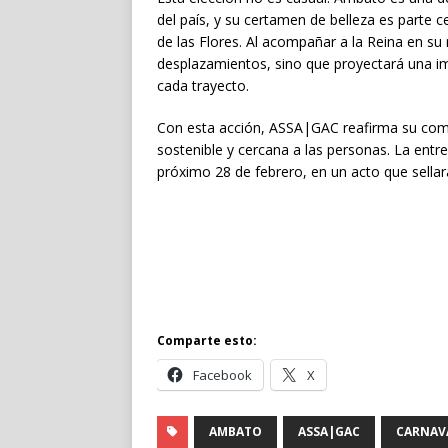
del país, y su certamen de belleza es parte ce
de las Flores. Al acompañar a la Reina en su 
desplazamientos, sino que proyectará una im
cada trayecto.
Con esta acción, ASSA|GAC reafirma su com
sostenible y cercana a las personas. La entreg
próximo 28 de febrero, en un acto que sellar
Comparte esto:
Facebook
X
AMBATO
ASSA|GAC
CARNAV