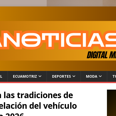
AL
ECUAMOTRIZ
DEPORTES
MODA
T
las tradiciones de
lación del vehículo