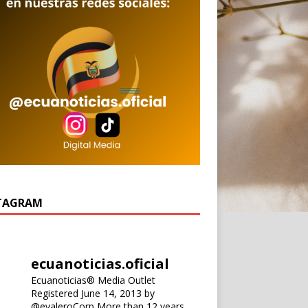
TAGRAM
ecuanoticias.oficial
Ecuanoticias® Media Outlet
Registered June 14, 2013 by
@evaleroCorp
More than 12 years