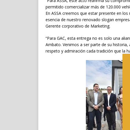
“Para ASSA, este acto reafirma su compromis
permitido comercializar más de 120.000 vehíc
En ASSA creemos que estar presente en los 
esencia de nuestro renovado slogan empres
Gerente corporativo de Marketing.
“Para GAC, esta entrega no es solo una alia
Ambato. Venimos a ser parte de su historia,
respeto y admiración cada tradición que la 