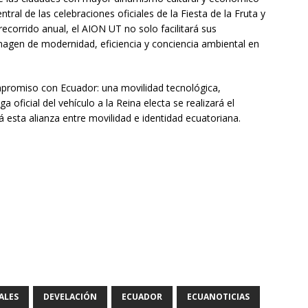
ntral de las celebraciones oficiales de la Fiesta de la Fruta y
recorrido anual, el AION UT no solo facilitará sus
agen de modernidad, eficiencia y conciencia ambiental en
promiso con Ecuador: una movilidad tecnológica,
a oficial del vehículo a la Reina electa se realizará el
á esta alianza entre movilidad e identidad ecuatoriana.
ALES
DEVELACIÓN
ECUADOR
ECUANOTICIAS