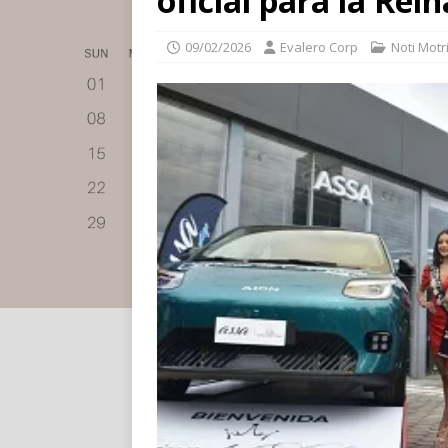
oficial para la Rei
09/02/2026
Evalero Corp
Noti Motr