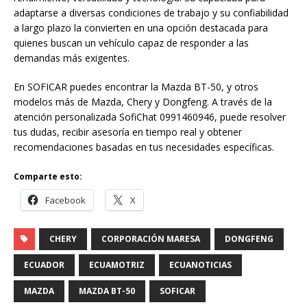
adaptarse a diversas condiciones de trabajo y su confiabilidad
a largo plazo la convierten en una opción destacada para
quienes buscan un vehículo capaz de responder a las
demandas más exigentes.
En SOFICAR puedes encontrar la Mazda BT-50, y otros
modelos más de Mazda, Chery y Dongfeng. A través de la
atención personalizada SofiChat 0991460946, puede resolver
tus dudas, recibir asesoría en tiempo real y obtener
recomendaciones basadas en tus necesidades específicas.
Comparte esto:
Facebook
X
CHERY
CORPORACIÓN MARESA
DONGFENG
ECUADOR
ECUAMOTRIZ
ECUANOTICIAS
MAZDA
MAZDA BT-50
SOFICAR