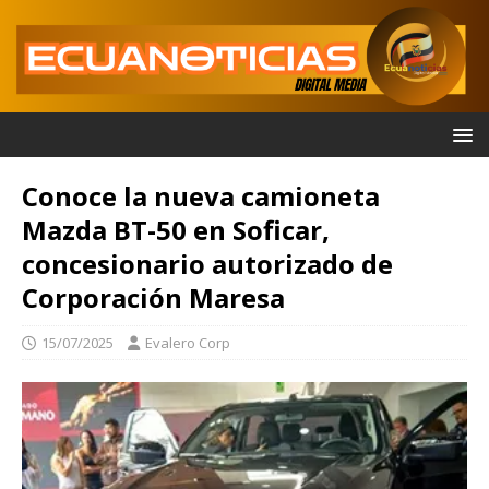
Conoce la nueva camioneta
Mazda BT-50 en Soficar,
concesionario autorizado de
Corporación Maresa
15/07/2025
Evalero Corp