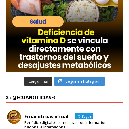
Seguir en Instagram
Cargar más
X : @ECUANOTICIASEC
Ecuanoticias.oficial
Seguir
Periódico digital #ecuanoticias con información
nacional e internacional.