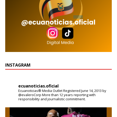
INSTAGRAM
ecuanoticias.oficial
Ecuanoticias® Media Outlet
Registered June 14, 2013 by
@evaleroCorp
More than 12 years reporting with
responsibility and journalistic commitment.