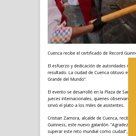
Cuenca recibe el certificado de Record Gui
El esfuerzo y dedicación de autoridades mu
resultado. La ciudad de Cuenca obtuvo el 14
Grande del Mundo”.
El evento se desarrolló en la Plaza de San Fr
jueces internacionales, quienes observaron 
sirvió el plato a los miles de asistentes.
Cristian Zamora, alcalde de Cuenca, recibió
Guinness, este nuevo galardón. “Agradezco a 
superar este reto mundial como ciudad”, ex