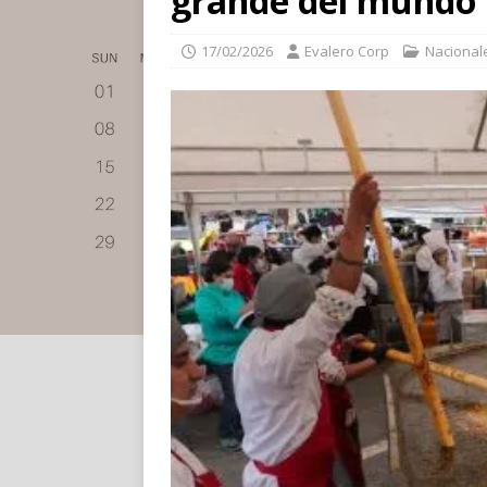
grande del mundo
17/02/2026
Evalero Corp
Nacional