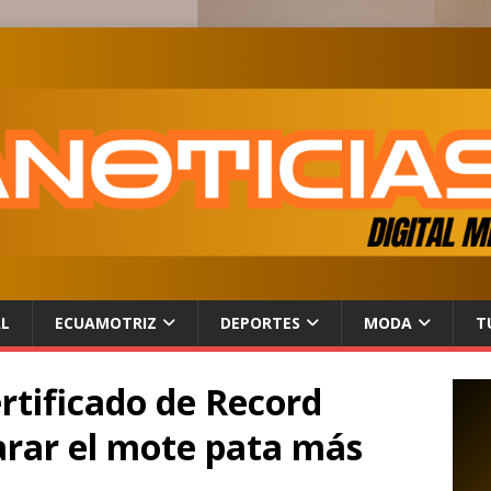
AL
ECUAMOTRIZ
DEPORTES
MODA
T
ertificado de Record
arar el mote pata más