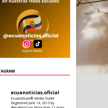
TAGRAM
ecuanoticias.oficial
Ecuanoticias® Media Outlet
Registered June 14, 2013 by
@evaleroCorp
More than 12 years