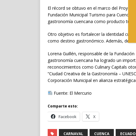
El récord se obtuvo en el marco del Proyec
Fundación Municipal Turismo para Cuenca, c
gastronomía cuencana como producto turístic
Otro objetivo es fortalecer la identidad cult
como destino gastronómico. Además, de aument
Lorena Guillén, responsable de la Fundación
gastronomía cuencana ha logrado un importan
reconocimientos como Culinary Capitals otor
“Ciudad Creativa de la Gastronomía – UNESCO
Corporación Municipal en alianza estratégica 
Fuente: El Mercurio
Comparte esto:
Facebook
X
CARNAVAL
CUENCA
ECUADO