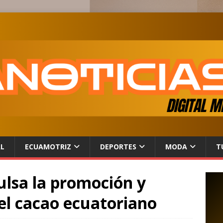
AL
ECUAMOTRIZ
DEPORTES
MODA
T
ulsa la promoción y
el cacao ecuatoriano