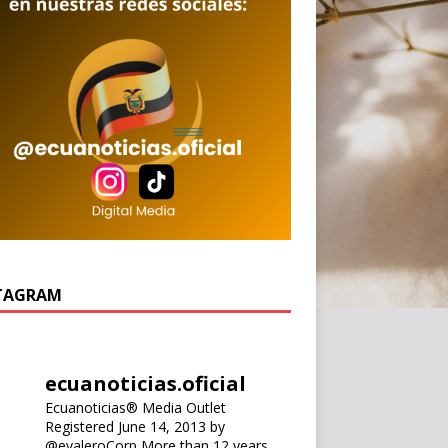
TAGRAM
ecuanoticias.oficial
Ecuanoticias® Media Outlet
Registered June 14, 2013 by
@evaleroCorp
More than 12 years