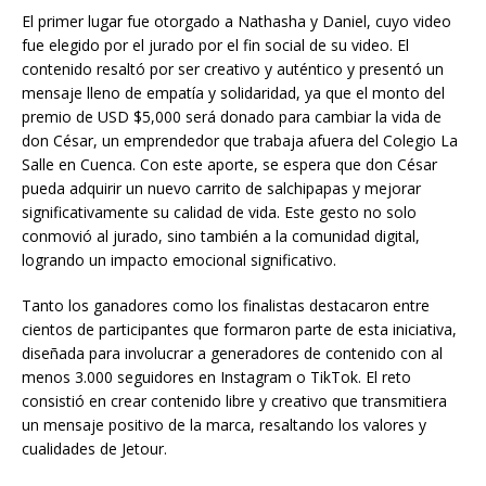
El primer lugar fue otorgado a Nathasha y Daniel, cuyo video
fue elegido por el jurado por el fin social de su video. El
contenido resaltó por ser creativo y auténtico y presentó un
mensaje lleno de empatía y solidaridad, ya que el monto del
premio de USD $5,000 será donado para cambiar la vida de
don César, un emprendedor que trabaja afuera del Colegio La
Salle en Cuenca. Con este aporte, se espera que don César
pueda adquirir un nuevo carrito de salchipapas y mejorar
significativamente su calidad de vida. Este gesto no solo
conmovió al jurado, sino también a la comunidad digital,
logrando un impacto emocional significativo.
Tanto los ganadores como los finalistas destacaron entre
cientos de participantes que formaron parte de esta iniciativa,
diseñada para involucrar a generadores de contenido con al
menos 3.000 seguidores en Instagram o TikTok. El reto
consistió en crear contenido libre y creativo que transmitiera
un mensaje positivo de la marca, resaltando los valores y
cualidades de Jetour.