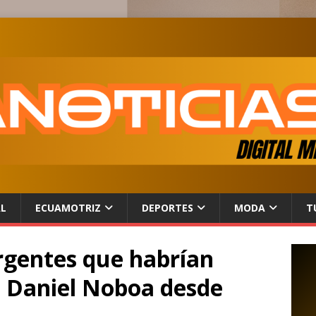
AL
ECUAMOTRIZ
DEPORTES
MODA
T
rgentes que habrían
a Daniel Noboa desde