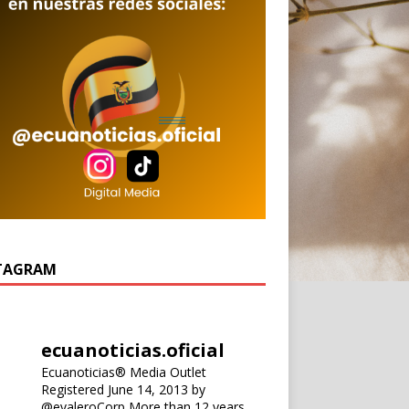
TAGRAM
ecuanoticias.oficial
Ecuanoticias® Media Outlet
Registered June 14, 2013 by
@evaleroCorp
More than 12 years