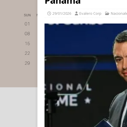
Panamá
29/01/2026
Evalero Corp
Nacional