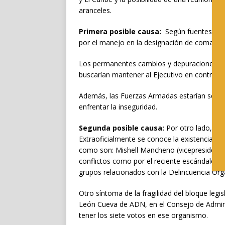
aranceles.
Primera posible causa:
Según fuentes inte
por el manejo en la designación de comanda
Los permanentes cambios y depuraciones, ord
buscarían mantener al Ejecutivo en control ab
Además, las Fuerzas Armadas estarían solicit
enfrentar la inseguridad.
Segunda posible causa:
Por otro lado, el o
Extraoficialmente se conoce la existencia de
como son: Mishell Mancheno (vicepresidenta)
conflictos como por el reciente escándalo d
grupos relacionados con la Delincuencia Org
Otro síntoma de la fragilidad del bloque legi
León Cueva de ADN, en el Consejo de Administ
tener los siete votos en ese organismo.