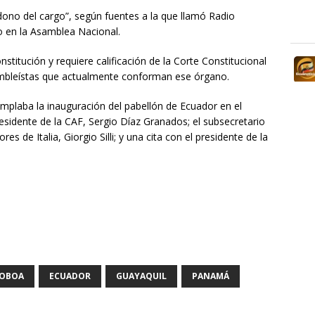
ono del cargo”, según fuentes a la que llamó Radio
o en la Asamblea Nacional.
onstitución y requiere calificación de la Corte Constitucional
ambleístas que actualmente conforman ese órgano.
plaba la inauguración del pabellón de Ecuador en el
residente de la CAF, Sergio Díaz Granados; el subsecretario
es de Italia, Giorgio Silli; y una cita con el presidente de la
NOBOA
ECUADOR
GUAYAQUIL
PANAMÁ